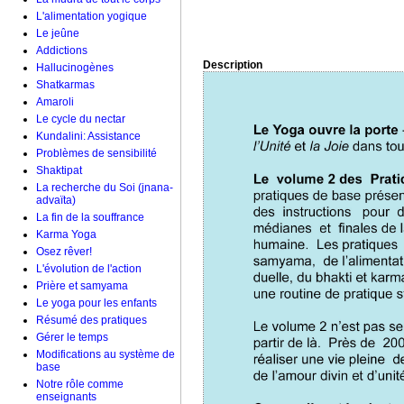
L'alimentation yogique
Le jeûne
Addictions
Description
Hallucinogènes
Shatkarmas
Amaroli
Le cycle du nectar
Kundalini: Assistance
Problèmes de sensibilité
Shaktipat
La recherche du Soi (jnana-
advaïta)
La fin de la souffrance
Karma Yoga
Osez rêver!
L'évolution de l'action
Prière et samyama
Le yoga pour les enfants
Résumé des pratiques
Gérer le temps
Modifications au système de
base
Notre rôle comme
enseignants