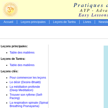
Accueil
Leçons principales
Leçons de Tantra
Livres
Newsle
Leçons principales:
Table des matières
Leçons de Tantra:
Table des matières
Leçons clés:
Pour commencer les leçons
Le désir (Desire-Bhakti)
La méditation profonde
(Deep Meditation)
Trouver son rythme (Self-
Pacing)
La respiration spinale (Spinal
Breathing Pranayama)