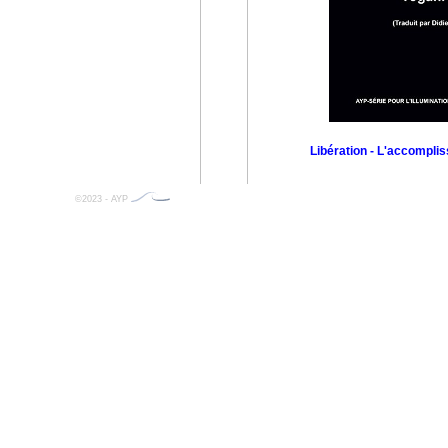
Libération - L'accompli
©2023 - AYP