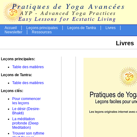
Accueil
Leçons principales
Leçons de Tantra
Livres
Newsletter
Ressources
Livres
Leçons principales:
Table des matières
Leçons de Tantra:
Table des matières
Leçons clés:
Pour commencer
les leçons
Le désir (Desire-
Bhakti)
La méditation
profonde (Deep
Meditation)
Trouver son rythme