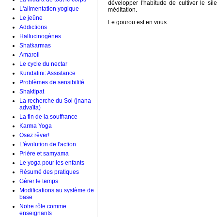
développer l'habitude de cultiver le si
L'alimentation yogique
méditation.
Le jeûne
Le gourou est en vous.
Addictions
Hallucinogènes
Shatkarmas
Amaroli
Le cycle du nectar
Kundalini: Assistance
Problèmes de sensibilité
Shaktipat
La recherche du Soi (jnana-
advaïta)
La fin de la souffrance
Karma Yoga
Osez rêver!
L'évolution de l'action
Prière et samyama
Le yoga pour les enfants
Résumé des pratiques
Gérer le temps
Modifications au système de
base
Notre rôle comme
enseignants