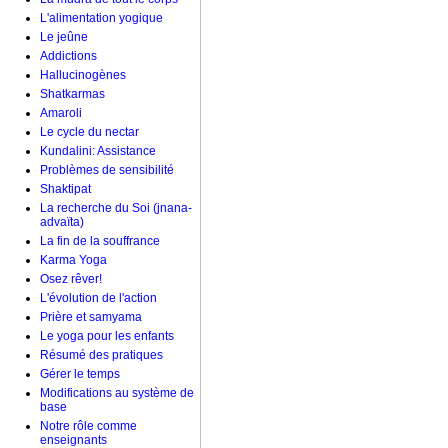
L'alimentation yogique
Le jeûne
Addictions
Hallucinogènes
Shatkarmas
Amaroli
Le cycle du nectar
Kundalini: Assistance
Problèmes de sensibilité
Shaktipat
La recherche du Soi (jnana-
advaïta)
La fin de la souffrance
Karma Yoga
Osez rêver!
L'évolution de l'action
Prière et samyama
Le yoga pour les enfants
Résumé des pratiques
Gérer le temps
Modifications au système de
base
Notre rôle comme
enseignants