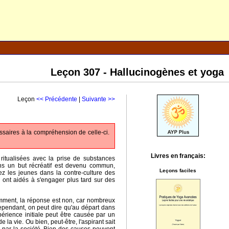
Leçon 307 - Hallucinogènes et yoga
Leçon
<< Précédente
|
Suivante >>
aires à la compréhension de celle-ci.
Livres en français:
 ritualisées avec la prise de substances
ans un but récréatif est devenu commun,
Leçons faciles
ez les jeunes dans la contre-culture des
ont aidés à s'engager plus tard sur des
emment, la réponse est non, car nombreux
 Cependant, on peut dire qu'au départ dans
périence initiale peut être causée par un
 la vie. Ou bien, peut-être, l'aspirant sait