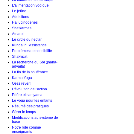
L'alimentation yogique
Le jeûne
Addictions
Hallucinogènes
Shatkarmas
Amaroli
Le cycle du nectar
Kundalini: Assistance
Problèmes de sensibilité
Shaktipat
La recherche du Soi (jnana-
advaïta)
La fin de la souffrance
Karma Yoga
Osez rêver!
L'évolution de l'action
Prière et samyama
Le yoga pour les enfants
Résumé des pratiques
Gérer le temps
Modifications au système de
base
Notre rôle comme
enseignants