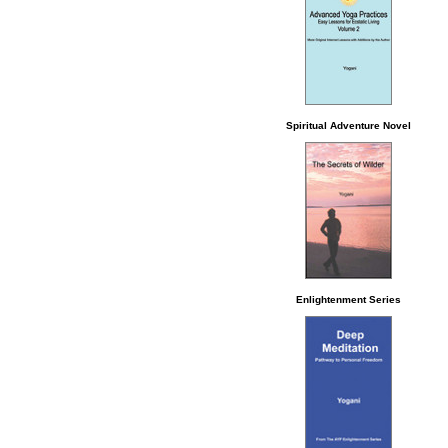
Spiritual Adventure Novel
Enlightenment Series