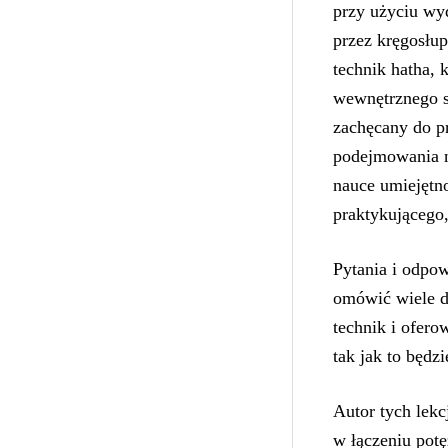
przy użyciu wy
przez kręgosłup
technik hatha, 
wewnętrznego s
zachęcany do p
podejmowania n
nauce umiejętno
praktykującego,
Pytania i odpow
omówić wiele d
technik i ofer
tak jak to będz
Autor tych lekc
w łączeniu pot