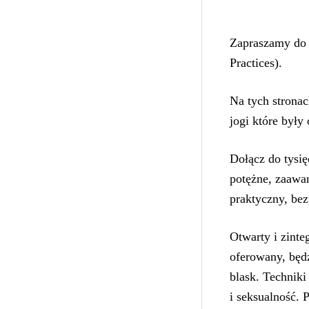
Zapraszamy do
Practices).
Na tych stronac
jogi które były
Dołącz do tysięc
potężne, zaawa
praktyczny, bez
Otwarty i zinte
oferowany, będz
blask. Techniki
i seksualność.