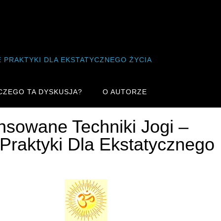
 PRAKTYKI DLA EKSTATYCZNEGO ŻYCIA
je Zaawansowanych Praktyk Jogi i T
ACZEGO TA DYSKUSJA?
O AUTORZE
sowane Techniki Jogi –
 Praktyki Dla Ekstatycznego